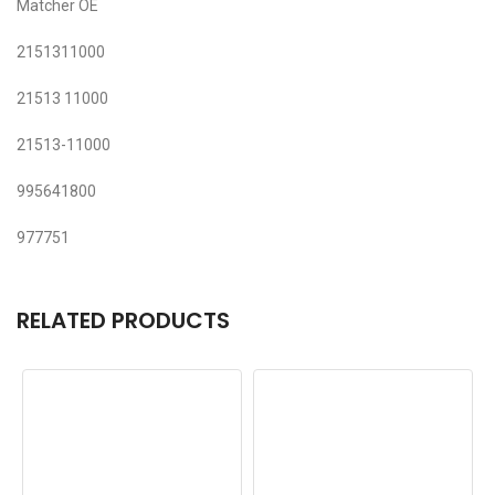
Matcher OE
2151311000
21513 11000
21513-11000
995641800
977751
RELATED PRODUCTS