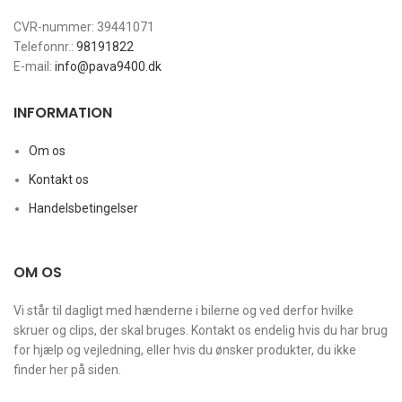
CVR-nummer: 39441071
Telefonnr.:
98191822
E-mail:
info@pava9400.dk
INFORMATION
Om os
Kontakt os
Handelsbetingelser
OM OS
Vi står til dagligt med hænderne i bilerne og ved derfor hvilke
skruer og clips, der skal bruges. Kontakt os endelig hvis du har brug
for hjælp og vejledning, eller hvis du ønsker produkter, du ikke
finder her på siden.