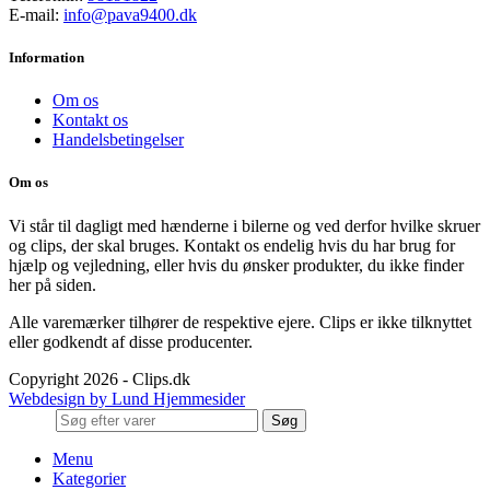
E-mail:
info@pava9400.dk
Information
Om os
Kontakt os
Handelsbetingelser
Om os
Vi står til dagligt med hænderne i bilerne og ved derfor hvilke skruer
og clips, der skal bruges. Kontakt os endelig hvis du har brug for
hjælp og vejledning, eller hvis du ønsker produkter, du ikke finder
her på siden.
Alle varemærker tilhører de respektive ejere. Clips er ikke tilknyttet
eller godkendt af disse producenter.
Copyright 2026 - Clips.dk
Webdesign by Lund Hjemmesider
Søg
Menu
Kategorier