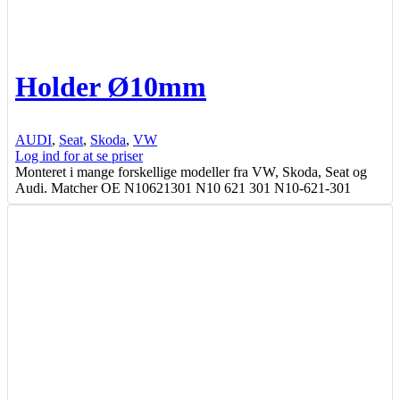
Holder Ø10mm
AUDI
,
Seat
,
Skoda
,
VW
Log ind for at se priser
Monteret i mange forskellige modeller fra VW, Skoda, Seat og
Audi. Matcher OE N10621301 N10 621 301 N10-621-301