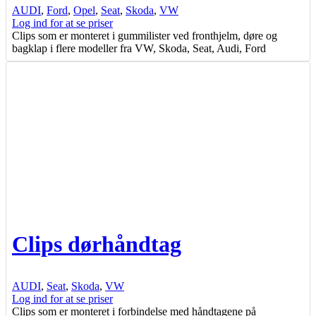
AUDI
,
Ford
,
Opel
,
Seat
,
Skoda
,
VW
Log ind for at se priser
Clips som er monteret i gummilister ved fronthjelm, døre og
bagklap i flere modeller fra VW, Skoda, Seat, Audi, Ford
Clips dørhåndtag
AUDI
,
Seat
,
Skoda
,
VW
Log ind for at se priser
Clips som er monteret i forbindelse med håndtagene på