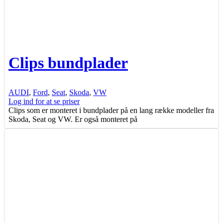
Clips bundplader
AUDI
,
Ford
,
Seat
,
Skoda
,
VW
Log ind for at se priser
Clips som er monteret i bundplader på en lang række modeller fra
Skoda, Seat og VW. Er også monteret på