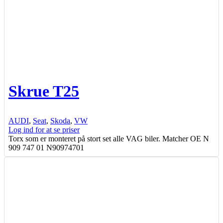
Skrue T25
AUDI
,
Seat
,
Skoda
,
VW
Log ind for at se priser
Torx som er monteret på stort set alle VAG biler. Matcher OE N
909 747 01 N90974701