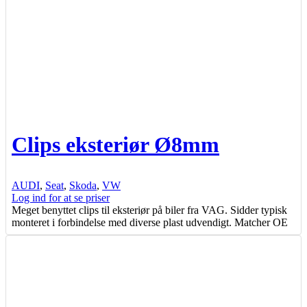
Clips eksteriør Ø8mm
AUDI
,
Seat
,
Skoda
,
VW
Log ind for at se priser
Meget benyttet clips til eksteriør på biler fra VAG. Sidder typisk
monteret i forbindelse med diverse plast udvendigt. Matcher OE