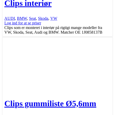
Clips interiør
AUDI
,
BMW
,
Seat
,
Skoda
,
VW
Log ind for at se priser
Clips som er monteret i interiør på rigtigt mange modeller fra
VW, Skoda, Seat, Audi og BMW. Matcher OE 1J0858137B
Clips gummiliste Ø5,6mm