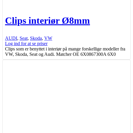
Clips interiør Ø8mm
AUDI
,
Seat
,
Skoda
,
VW
Log ind for at se priser
Clips som er benyttet i interiør på mange forskellige modeller fra
VW, Skoda, Seat og Audi. Matcher OE 6X0867300A 6X0