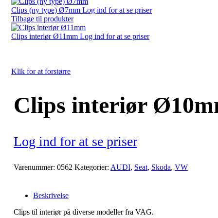
Clips (ny type) Ø7mm
Log ind for at se priser
Tilbage til produkter
Clips interiør Ø11mm
Log ind for at se priser
Klik for at forstørre
Clips interiør Ø10
Log ind for at se priser
Varenummer:
0562
Kategorier:
AUDI
,
Seat
,
Skoda
,
VW
Beskrivelse
Clips til interiør på diverse modeller fra VAG.