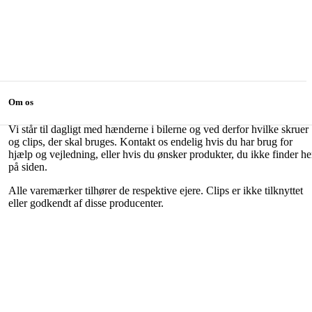
Om os
Vi står til dagligt med hænderne i bilerne og ved derfor hvilke skruer
og clips, der skal bruges. Kontakt os endelig hvis du har brug for
hjælp og vejledning, eller hvis du ønsker produkter, du ikke finder he
på siden.
Alle varemærker tilhører de respektive ejere. Clips er ikke tilknyttet
eller godkendt af disse producenter.