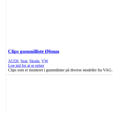
Clips gummilliste Ø6mm
AUDI
,
Seat
,
Skoda
,
VW
Log ind for at se priser
Clips som er monteret i gummilister på diverse modeller fra