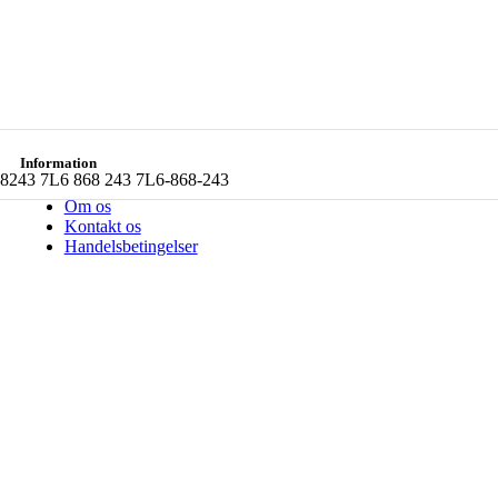
Information
6868243 7L6 868 243 7L6-868-243
Om os
Kontakt os
Handelsbetingelser