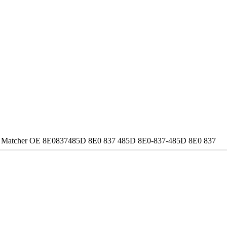
 VAG. Matcher OE 8E0837485D 8E0 837 485D 8E0-837-485D 8E0 837