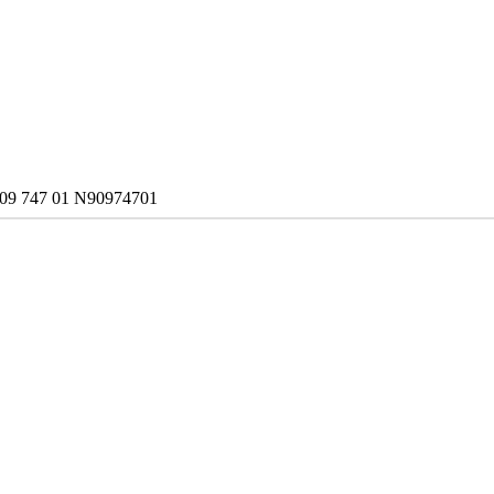
N 909 747 01 N90974701