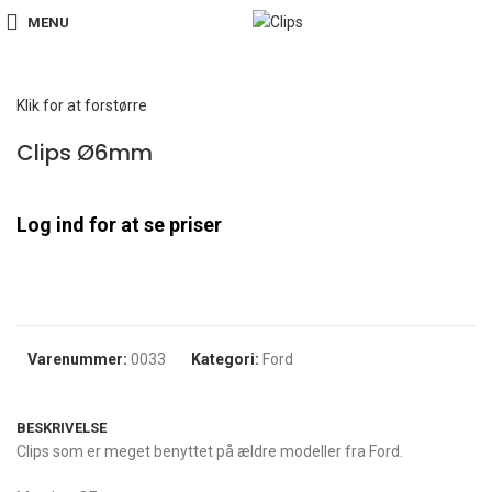
MENU
Hjem
Ford
Clips Ø6mm
Klik for at forstørre
Clips Ø6mm
Log ind for at se priser
Varenummer:
0033
Kategori:
Ford
BESKRIVELSE
Clips som er meget benyttet på ældre modeller fra Ford.