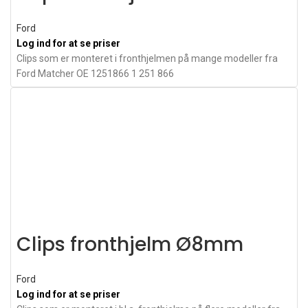
Ford
Log ind for at se priser
Clips som er monteret i fronthjelmen på mange modeller fra
Ford Matcher OE 1251866 1 251 866
Clips fronthjelm Ø8mm
Ford
Log ind for at se priser