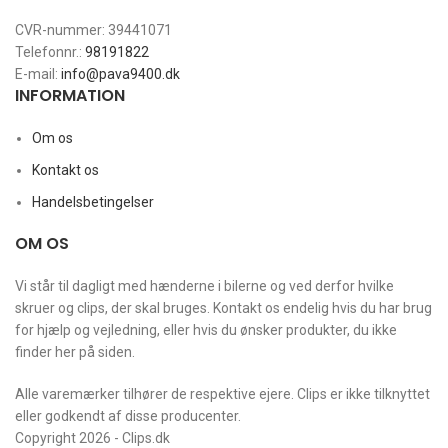
CVR-nummer: 39441071
Telefonnr.:
98191822
E-mail:
info@pava9400.dk
INFORMATION
Om os
Kontakt os
Handelsbetingelser
OM OS
Vi står til dagligt med hænderne i bilerne og ved derfor hvilke
skruer og clips, der skal bruges. Kontakt os endelig hvis du har brug
for hjælp og vejledning, eller hvis du ønsker produkter, du ikke
finder her på siden.
Alle varemærker tilhører de respektive ejere. Clips er ikke tilknyttet
eller godkendt af disse producenter.
Copyright 2026 - Clips.dk