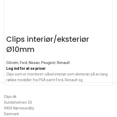
Clips interiør/eksteriør
Ø10mm
Citroën
,
Ford
,
Nissan
,
Peugeot
,
Renault
Log ind for at se priser
Clips som er monteret i såvel interiør som eksteriør på en lang
række modeller fra PSA samt Ford, Renault og
Clips.dk
Sundsholmen 33
9400 Nørresundby
Danmark