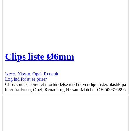
Clips liste Ø6mm
Iveco
,
Nissan
,
Opel
,
Renault
Log ind for at se priser
Clips som er benyttet i forbindelse med udvendige lister/plastik på
biler fra Iveco, Opel, Renault og Nissan. Matcher OE 500326896