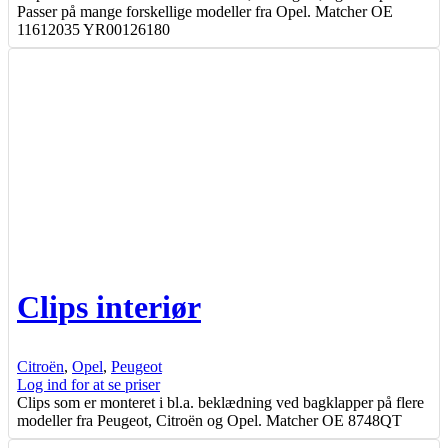
Passer på mange forskellige modeller fra Opel. Matcher OE
11612035 YR00126180
Clips interiør
Citroën
,
Opel
,
Peugeot
Log ind for at se priser
Clips som er monteret i bl.a. beklædning ved bagklapper på flere
modeller fra Peugeot, Citroën og Opel. Matcher OE 8748QT