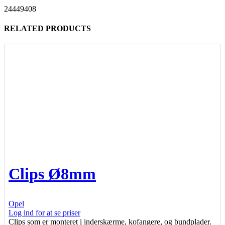
24449408
RELATED PRODUCTS
Clips Ø8mm
Opel
Log ind for at se priser
Clips som er monteret i inderskærme, kofangere, og bundplader.