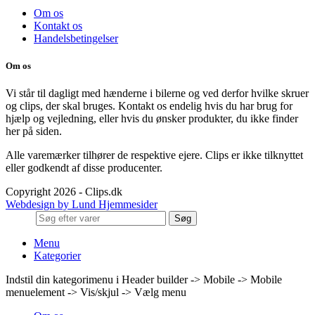
Om os
Kontakt os
Handelsbetingelser
Om os
Vi står til dagligt med hænderne i bilerne og ved derfor hvilke skruer
og clips, der skal bruges. Kontakt os endelig hvis du har brug for
hjælp og vejledning, eller hvis du ønsker produkter, du ikke finder
her på siden.
Alle varemærker tilhører de respektive ejere. Clips er ikke tilknyttet
eller godkendt af disse producenter.
Copyright 2026 - Clips.dk
Webdesign by Lund Hjemmesider
Søg
Menu
Kategorier
Indstil din kategorimenu i Header builder -> Mobile -> Mobile
menuelement -> Vis/skjul -> Vælg menu