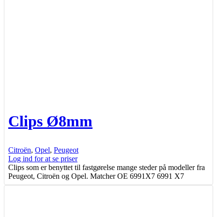
Clips Ø8mm
Citroën
,
Opel
,
Peugeot
Log ind for at se priser
Clips som er benyttet til fastgørelse mange steder på modeller fra
Peugeot, Citroën og Opel. Matcher OE 6991X7 6991 X7